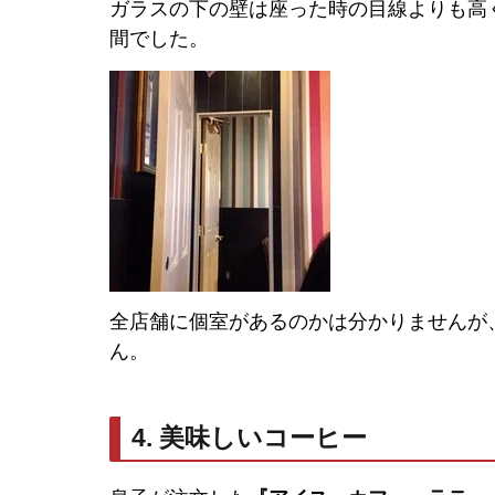
ガラスの下の壁は座った時の目線よりも高
間でした。
全店舗に個室があるのかは分かりませんが
ん。
4. 美味しいコーヒー