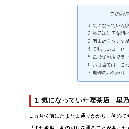
この記
1. 気になってい
2. 星乃珈琲店を調
3. 週末のランチ
4. 美味しいコーヒ
5. 星乃珈琲店でラ
6. お目当ては、これ
7. 珈琲のお代わり
1. 気になっていた喫茶店、星
１ヵ月位前にたまたま通りかかり、初めて
『また今度、あの辺りを通ることがあった