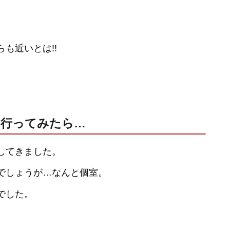
も近いとは!!
に行ってみたら…
してきました。
でしょうが…なんと個室。
でした。