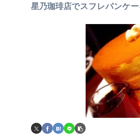
星乃珈琲店でスフレパンケーキ