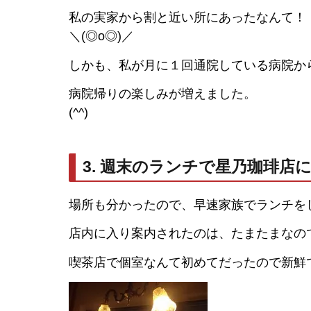
私の実家から割と近い所にあったなんて！
＼(◎o◎)／
しかも、私が月に１回通院している病院から
病院帰りの楽しみが増えました。
(^^)
3. 週末のランチで星乃珈琲店
場所も分かったので、早速家族でランチを
店内に入り案内されたのは、たまたまなの
喫茶店で個室なんて初めてだったので新鮮