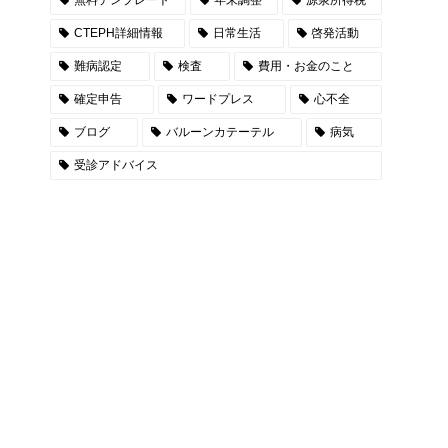
CTEPH詳細情報
日常生活
啓発活動
難病認定
検査
費用・お金のこと
確定申告
ワードプレス
心不全
ブログ
バルーンカテーテル
病気
受診アドバイス