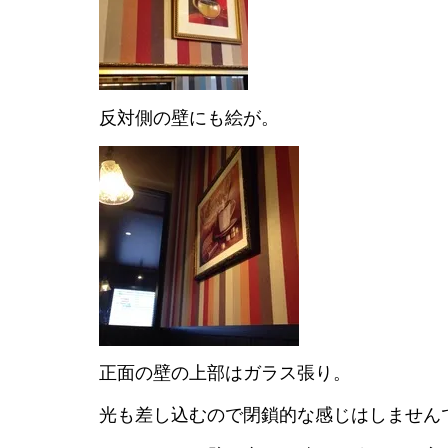
反対側の壁にも絵が。
正面の壁の上部はガラス張り。
光も差し込むので閉鎖的な感じはしません