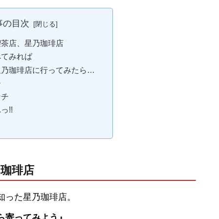
事の目次
た喫茶店、星乃珈琲店
べてみれば
で星乃珈琲店に行ってみたら…
ー
ンチ
っ!!
乃珈琲店
知った星乃珈琲店。
ら寄ってみよう』