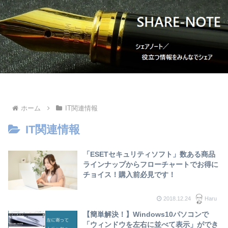
ホーム
IT関連情報
IT関連情報
「ESETセキュリティソフト」数ある商品
ラインナップからフローチャートでお得に
チョイス！購入前必見です！
2018.12.24
Haru
【簡単解決！】Windows10パソコンで
「ウィンドウを左右に並べて表示」ができ