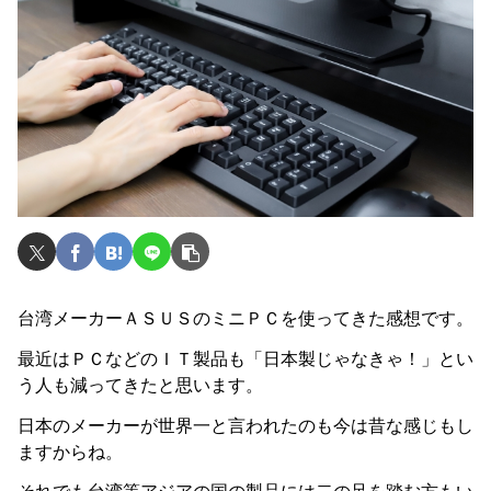
台湾メーカーＡＳＵＳのミニＰＣを使ってきた感想です。
最近はＰＣなどのＩＴ製品も「日本製じゃなきゃ！」とい
う人も減ってきたと思います。
日本のメーカーが世界一と言われたのも今は昔な感じもし
ますからね。