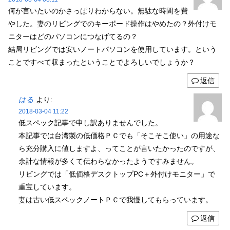
何が言いたいのかさっぱりわからない。無駄な時間を費
やした。妻のリビングでのキーボード操作はやめたの？外付けモ
ニターはどのパソコンにつなげてるの？
結局リビングでは安いノートパソコンを使用しています。という
ことですべて収まったということでよろしいでしょうか？
返信
はる
より:
2018-03-04 11:22
低スペック記事で申し訳ありませんでした。
本記事では台湾製の低価格ＰＣでも「そこそこ使い」の用途な
ら充分購入に値しますよ、ってことが言いたかったのですが、
余計な情報が多くて伝わらなかったようですみません。
リビングでは「低価格デスクトップPC＋外付けモニター」で
重宝しています。
妻は古い低スペックノートＰＣで我慢してもらっています。
返信