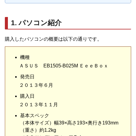
1. パソコン紹介
購入したパソコンの概要は以下の通りです。
機種
ＡＳＵＳ EB1505-B025M ＥｅｅＢｏｘ
発売日
２０１３年６月
購入日
２０１３年１１月
基本スペック
（本体サイズ）幅39×高さ193×奥行き193mm
（重さ）約1.2kg