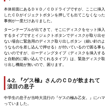
本体前面にあるＤＶＤ／ＣＤドライブですが、ここに挿入
したＣＤがイジェクトボタンを押しても出てこなくなった
事例が一度だけありました。
ターンテーブルが出てきて、そこにディスクをセット挿入
するタイプですとイジェクトボタンでディスクが取り出せ
ない場合に緊急用のディスク取り出しボタン（細い針のよ
うなものを差し込んで押せる）が付いているので困る事も
ないのですが、ローディングタイプ（ディスクを挿入する
と自動的に吸い込んでくれるタイプ）は、緊急ディスク取
り出し機能が無いので、困ります。
4-2. 『ゲス極』さんのＣＤが飲まれて
涙目の息子
中学生の息子が当時大流行の『ゲスの極み乙女。』にハマ
っていました。