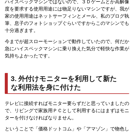
ハイスペックマシンではないので、３Ｄゲームとか高解像
度を要求する使用用途には物足りないマシンですが、我が
家の使用用途はネットサーフィンとメール、私のブログ執
筆、息子のフォトショップぐらいですからこのマシンでも
十分過ぎます。
今までが超スローモーションで動作していたので、何だか
急にハイスペックマシンに乗り換えた気分で軽快な作業が
気持ちよかったです。
3. 外付けモニターを利用して新た
な利用法を身に付けた
テレビに接続すればモニター要らずだと思っていましたの
で、リビングで家族用ＰＣとして利用するにはまずはモニ
ターを付けなければなりません。
ということで「価格ドットコム」や「アマゾン」で物色し