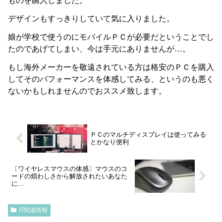
ものを購入しました。
デザインもすっきりしていて気に入りました。
娘が学校で使うのにモバイルＰＣが必要だということでし
たのであげてしまい、今は手元にありませんが…。
もし海外メーカーを敬遠されている方は格安のＰＣを購入
してそのパフォーマンスを体感してみる、というのも悪く
ないかもしれませんのでおススメ致します。
ＰＣのマルチディスプレイは使ってみる
とかなり便利
〔ワイヤレスマウスの体感〕マウスのコ
ードの煩わしさから解放されたいあなた
に…
IT関連情報