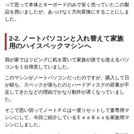
って思って本体とキーボードのみで安く売っていたこの製
品を買いましたが、あっけなく方向変換にすることにしま
した。
2-2. ノートパソコンと入れ替えて家族
用のハイスペックマシンへ
我が家ではリビングに机を置いて家族が誰でも使えるパソ
コンを１台用意していました。
このマシンがノートパソコンだったのですが、購入して日
が経ち、スペックが落ちたのとハードディスクの容量が不
足してきたなどの理由でかなり動作が遅くなっていまし
た。
そこで思い切ってノートＰＣは一度リセットして妻専用マ
シンにして、今回ご紹介しているＥｅｅＢｏｘを家族用マ
シンにしました。