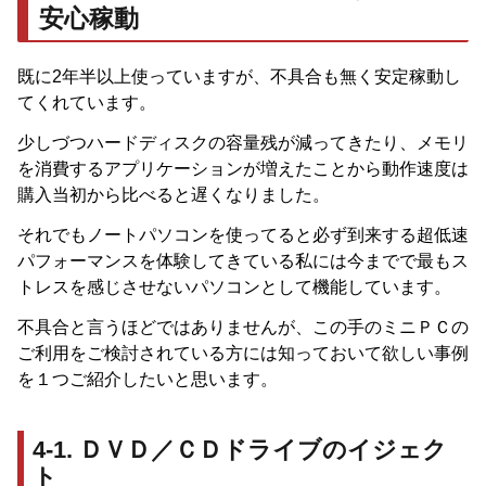
安心稼動
既に2年半以上使っていますが、不具合も無く安定稼動し
てくれています。
少しづつハードディスクの容量残が減ってきたり、メモリ
を消費するアプリケーションが増えたことから動作速度は
購入当初から比べると遅くなりました。
それでもノートパソコンを使ってると必ず到来する超低速
パフォーマンスを体験してきている私には今までで最もス
トレスを感じさせないパソコンとして機能しています。
不具合と言うほどではありませんが、この手のミニＰＣの
ご利用をご検討されている方には知っておいて欲しい事例
を１つご紹介したいと思います。
4-1. ＤＶＤ／ＣＤドライブのイジェク
ト