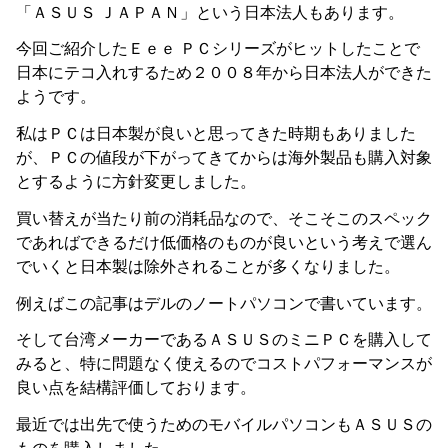
「ＡＳＵＳ ＪＡＰＡＮ」という日本法人もあります。
今回ご紹介したＥｅｅ ＰＣシリーズがヒットしたことで
日本にテコ入れするため２００８年から日本法人ができた
ようです。
私はＰＣは日本製が良いと思ってきた時期もありました
が、ＰＣの値段が下がってきてからは海外製品も購入対象
とするように方針変更しました。
買い替えが当たり前の消耗品なので、そこそこのスペック
であればできるだけ低価格のものが良いという考えで選ん
でいくと日本製は除外されることが多くなりました。
例えばこの記事はデルのノートパソコンで書いています。
そして台湾メーカーであるＡＳＵＳのミニＰＣを購入して
みると、特に問題なく使えるのでコストパフォーマンスが
良い点を結構評価しております。
最近では出先で使うためのモバイルパソコンもＡＳＵＳの