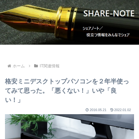
ホーム
IT関連情報
格安ミニデスクトップパソコンを２年半使っ
てみて思った。「悪くない！」いや「良
い！」
2016.05.21
2022.01.02