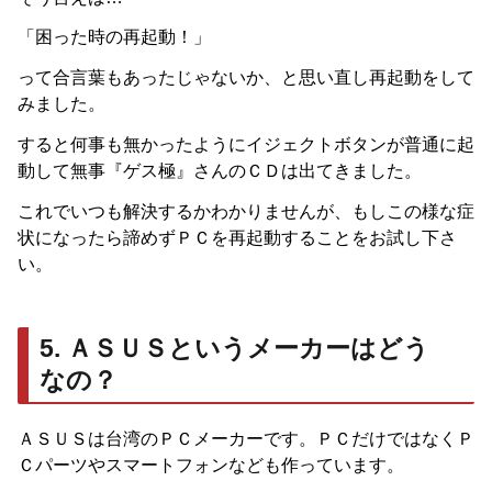
「困った時の再起動！」
って合言葉もあったじゃないか、と思い直し再起動をして
みました。
すると何事も無かったようにイジェクトボタンが普通に起
動して無事『ゲス極』さんのＣＤは出てきました。
これでいつも解決するかわかりませんが、もしこの様な症
状になったら諦めずＰＣを再起動することをお試し下さ
い。
5. ＡＳＵＳというメーカーはどう
なの？
ＡＳＵＳは台湾のＰＣメーカーです。ＰＣだけではなくＰ
Ｃパーツやスマートフォンなども作っています。