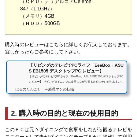
（ＣＰＵ）デュアルコアCeleron
847（1.1GHz）
（メモリ）4GB
（ＨＤＤ）500GB
購入時のレビューはこちらに詳しくお伝えしております。
宜しかったらご参考にして下さい。
【リビングのテレビでPCライフ「EeeBox」ASU
S EB1505 デスクトップPC レビュー】
【リビングのテレビでPCライフ「EeeBox」ASUS EB1505 デスクトップPC
レビュー】 リビングダイニングに食事しながら観るためのテレビがあるので
すが、このテレビをモニターにして本体のみの安価なデスクトップパ...
はるのたわごと ～経理マンの転職
2. 購入時の目的と現在の使用目的
このＰＣは元々ダイニングで食事をしながら観るテレビを
モニターとして妻がダイニングテーブルから操作して利用