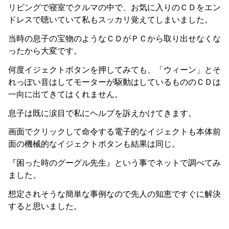
リビングで寝室でクルマの中で、お気に入りのＣＤをエン
ドレスで聴いていて私もスッカリ覚えてしまいました。
当時の息子の宝物のようなＣＤがＰＣから取り出せなくな
ったから大変です。
何度イジェクトボタンを押してみても、「ウィーン」とそ
れっぽい音はしてモーターが駆動はしているもののＣＤは
一向に出てきてはくれません。
息子は既に涙目で私にヘルプを訴えかけてきます。
画面でクリックして命令する電子的なイジェクトも本体前
面の機械的なイジェクトボタンも結果は同じ。
『困った時のグーグル先生』という事でネットで調べてみ
ました。
想定されそうな簡単な事例なので先人の知恵ですぐに解決
すると思いました。