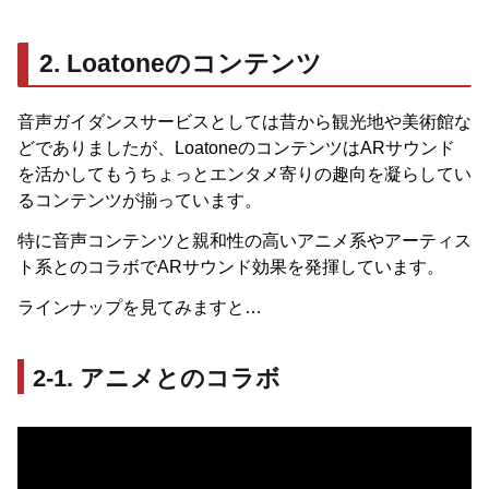
2. Loatoneのコンテンツ
音声ガイダンスサービスとしては昔から観光地や美術館な
どでありましたが、LoatoneのコンテンツはARサウンド
を活かしてもうちょっとエンタメ寄りの趣向を凝らしてい
るコンテンツが揃っています。
特に音声コンテンツと親和性の高いアニメ系やアーティス
ト系とのコラボでARサウンド効果を発揮しています。
ラインナップを見てみますと…
2-1. アニメとのコラボ