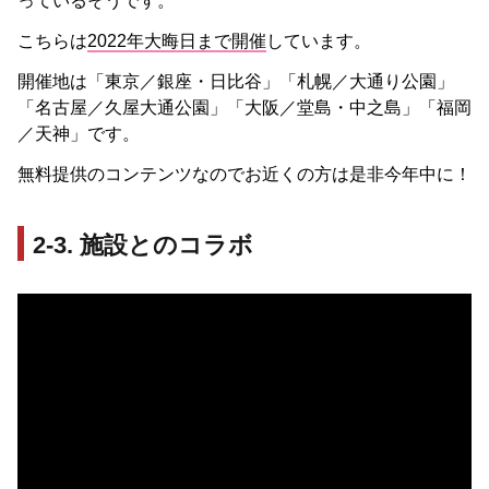
っているそうです。
こちらは
2022年大晦日まで開催
しています。
開催地は「東京／銀座・日比谷」「札幌／大通り公園」
「名古屋／久屋大通公園」「大阪／堂島・中之島」「福岡
／天神」です。
無料提供のコンテンツなのでお近くの方は是非今年中に！
2-3. 施設とのコラボ