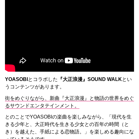
YOASOBI
とコラボした
『大正浪漫』SOUND WALK
とい
うコンテンツがあります。
街をめぐりながら、新曲『大正浪漫』と物語の世界をめぐ
るサウンドエンタテインメント。
とのことでYOASOBIの楽曲を楽しみながら、「現代を生
きる少年と、大正時代を生きる少女との百年の時間（と
き）を越えた、手紙による恋物語。」を楽しめる趣向にな