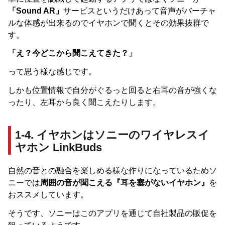
「Sound AR」
サービスというだけあって音声がバーチャ
ルな体感が出来るのでイヤホンで聞くとその効果抜群で
す。
「え？今どこから聞こえてきた？」
って思う様な感じです。
しかも位置情報で自分がぐるっと回ると右耳の音が強くな
ったり、左耳から良く聞こえたりします。
1-4. イヤホンはソニーのワイヤレスイ
ヤホン LinkBuds
自然の音との融合を楽しめる様な作りになっているためソ
ニーでは
周囲の音が聞こえる『耳を塞がないイヤホン』
を
おススメしています。
そうです、ソニーはこのアプリを通じて自社製品の販促を