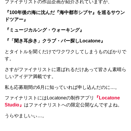
ファイナリストの作品企画が紹介されていますが、
『100年後の海に沈んだ『海中都市シブヤ』を巡るサウン
ドツアー』
『ミュージカルング・ウォーキング』
『「聞き耳歩き」クラブ・バー探しLocatone』
とタイトルを聞くだけでワクワクしてしまうものばかりで
す。
さすがファイナリストに選ばれるだけあって皆さん素晴ら
しいアイデア満載です。
私も応募期間の6月に知っていれば申し込んだのに…。
ファイナリストにはLocatoneの制作アプリ
『Locatone
Studio』
はファイナリストへの限定公開なんですよね。
うらやましいぃ…。