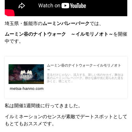
埼玉県・飯能市の
ムーミンバレーパーク
では、
ムーミン谷のナイトウォーク ～イルモリノオト～
を開催
中です。
ムーミン谷のナイトウォーク～イルモリノオト
～
見るだけじゃない、没入する、新しい光のセカイ。舞台は
夜のムーミンバレーパーク。静かな森や光に彩られた道を
歩くと、聴こえて...
metsa-hanno.com
私は開催1週間後に行ってきました。
イルミネーションのセンスが素敵でデートスポットとして
もとてもおススメです。