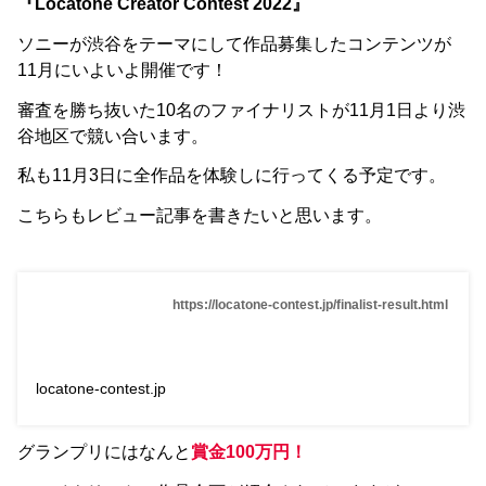
『Locatone Creator Contest 2022』
ソニーが渋谷をテーマにして作品募集したコンテンツが
11月にいよいよ開催です！
審査を勝ち抜いた10名のファイナリストが11月1日より渋
谷地区で競い合います。
私も11月3日に全作品を体験しに行ってくる予定です。
こちらもレビュー記事を書きたいと思います。
https://locatone-contest.jp/finalist-result.html
locatone-contest.jp
グランプリにはなんと
賞金100万円！