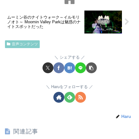
ムーミン谷のナイトウォーク～イルモリ
ノオト～ Moomin Valley Parkは魅惑のナ
イトスポットだった
音声コンテンツ
シェアする
Haruをフォローする
Haru
関連記事