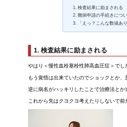
1. 検査結果に励まされる
2. 難病申請の手続きにつ
3. 「えっ？こんな数値
1. 検査結果に励まされる
やはり＜慢性血栓塞栓性肺高血圧症＞でし
もう覚悟は出来ていたのでショックとか、
逆に病名がハッキリしたことで治療法とか
これから先はクヨクヨ考えたりしないで前