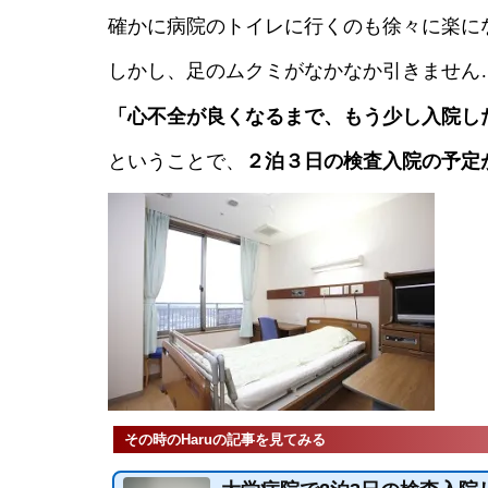
確かに病院のトイレに行くのも徐々に楽に
しかし、足のムクミがなかなか引きません
「心不全が良くなるまで、もう少し入院し
ということで、
２泊３日の検査入院の予定
その時のHaruの記事を見てみる