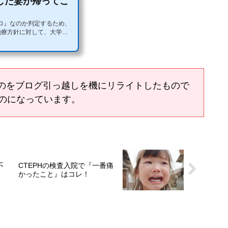
した妻が帰ってこ
ロ』なのか判定するため、
治療方針に対して、大学病
生に了承頂いた私たちでし
たものをブログ引っ越しを機にリライトしたもので
のになっています。
不
CTEPHの検査入院で『一番痛
かったこと』はコレ！