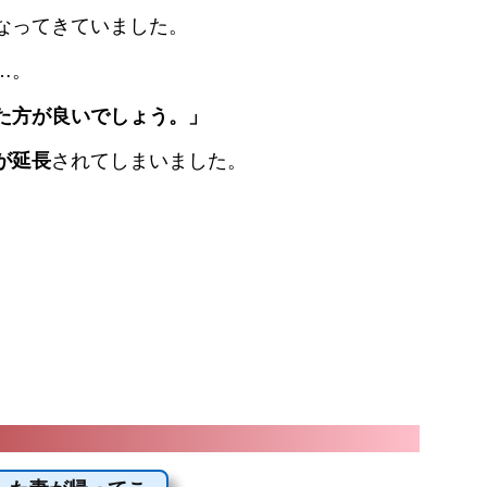
なってきていました。
…。
た方が良いでしょう。」
が延長
されてしまいました。