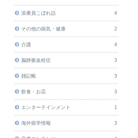
添乗員こぼれ話
4
その他の病気・健康
2
介護
4
脳静脈血栓症
3
雑記帳
3
飲食・お店
3
エンターテインメント
1
海外留学情報
3