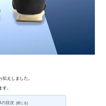
お伝えしました。
ます。
事の目次