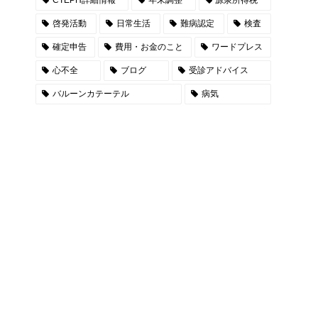
啓発活動
日常生活
難病認定
検査
確定申告
費用・お金のこと
ワードプレス
心不全
ブログ
受診アドバイス
バルーンカテーテル
病気