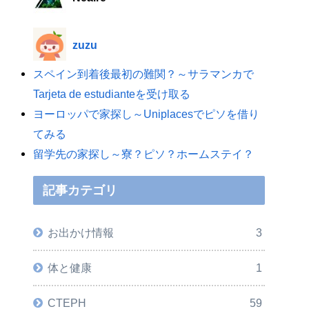
zuzu
スペイン到着後最初の難関？～サラマンカで
Tarjeta de estudianteを受け取る
ヨーロッパで家探し～Uniplacesでピソを借り
てみる
留学先の家探し～寮？ピソ？ホームステイ？
記事カテゴリ
お出かけ情報
3
体と健康
1
CTEPH
59