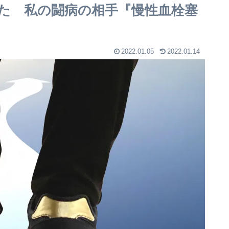
た 私の闘病の相手『慢性血栓塞
2022.01.05
2022.01.14