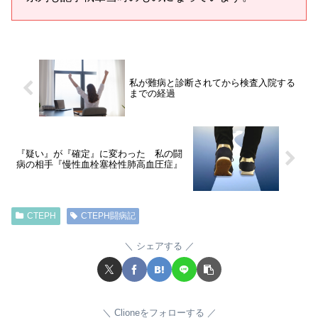
私が難病と診断されてから検査入院する
までの経過
『疑い』が『確定』に変わった 私の闘
病の相手『慢性血栓塞栓性肺高血圧症』
CTEPH
CTEPH闘病記
シェアする
Clioneをフォローする