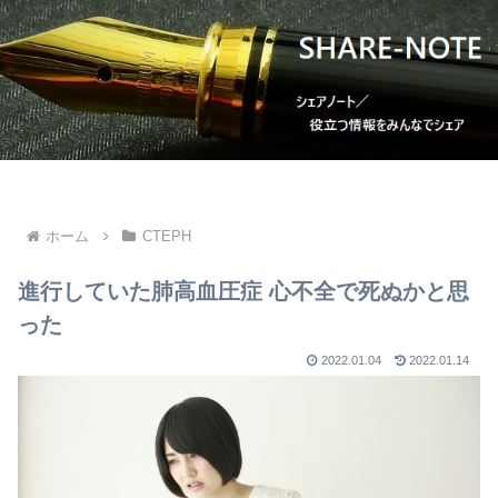
ホーム
CTEPH
進行していた肺高血圧症 心不全で死ぬかと思
った
2022.01.04
2022.01.14