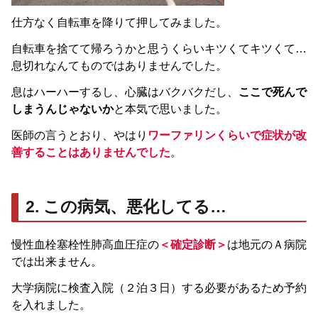
仕方なく自転車を降りて押してみました。
自転車を捨てて帰ろうかと思うくらいキツくてキツくて…
息切れなんてものではありませんでした。
息はハーハーするし、心臓はバクバクだし、
ここで死んで
しまうんじゃないか
と本気で思いました。
医師の言うとおり、やはり
ワーファリンくらいで症状が改
善することはありませんでした
。
2. この病気、悪化してる…
慢性血栓塞栓性肺高血圧症の
＜確定診断＞
は地元のＡ病院
では出来ません。
大学病院に検査入院（２泊３日）する必要があるため予約
を入れました。