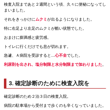
検査入院まであと２週間という頃、久々に便秘になってし
まいました。
それをきっかけに
ムクミ
が出るようになりました。
特に右足より左足のムクミが酷い状態でした。
おまけに膨満感と疲労感。
トイレに行くだけでも息が切れます。
急遽、Ａ病院を受診すると…
心不全
でした。
利尿剤を出され、塩分制限と水分制限まで加わりました
。
3. 確定診断のために検査入院を
確定診断のため２泊３日の検査入院。
病院の駐車場から受付まで歩くのも辛くなっていました。